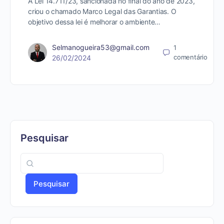
A Lei 14.711/23, sancionada no final do ano de 2023,
criou o chamado Marco Legal das Garantias. O
objetivo dessa lei é melhorar o ambiente…
Selmanogueira53@gmail.com
1
comentário
26/02/2024
Pesquisar
Pesquisar