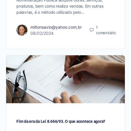
produtos, bem como realiza vendas. Em outras
palavras, é o método utilizado pelo…
miltonsavio@yahoo.com.br
1
comentário
08/02/2024
Fim da era da Lei 8.666/93. O que acontece agora?