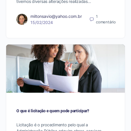
tivemos diversas alterações realizadas…
miltonsavio@yahoo.com.br
1
comentário
15/02/2024
O que é licitação e quem pode participar?
Licitação é o procedimento pelo qual a
Administração Pública adquire obras, serviços,