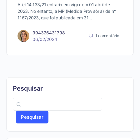
A lei 14.133/21 entraria em vigor em 01 abril de
2023. No entanto, a MP (Medida Provisória) de nº
1167/2023, que foi publicada em 31…
994326431798
1
comentário
06/02/2024
Pesquisar
Pesquisar