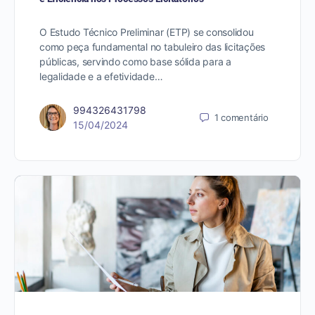
O Estudo Técnico Preliminar (ETP) se consolidou
como peça fundamental no tabuleiro das licitações
públicas, servindo como base sólida para a
legalidade e a efetividade…
994326431798
1
comentário
15/04/2024