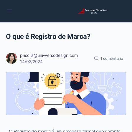
O que é Registro de Marca?
priscila@uni-versodesign.com
1
comentário
14/02/2024
O Registro de marca é um processo formal que garante