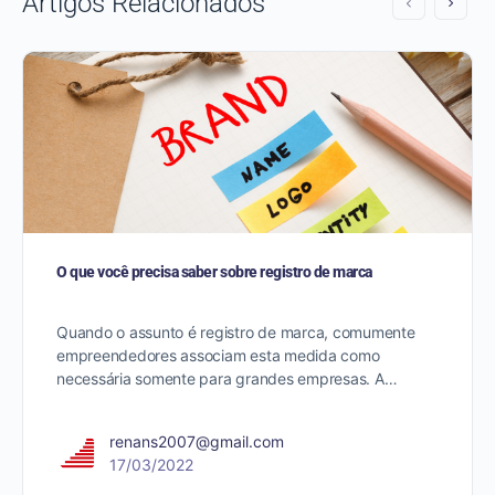
Artigos Relacionados
O que você precisa saber sobre registro de marca
Quando o assunto é registro de marca, comumente
empreendedores associam esta medida como
necessária somente para grandes empresas. A…
renans2007@gmail.com
17/03/2022