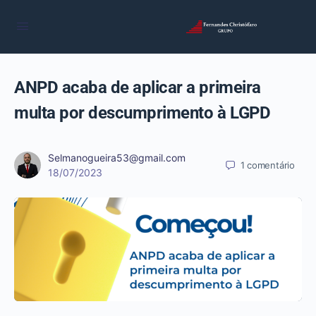
ANPD acaba de aplicar a primeira
multa por descumprimento à LGPD
Selmanogueira53@gmail.com
1
comentário
18/07/2023