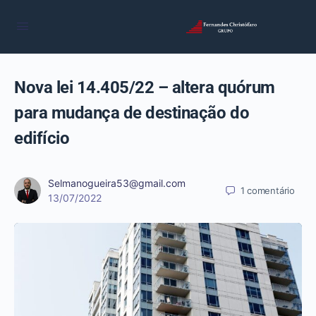
Nova lei 14.405/22 – altera quórum
para mudança de destinação do
edifício
Selmanogueira53@gmail.com
1
comentário
13/07/2022