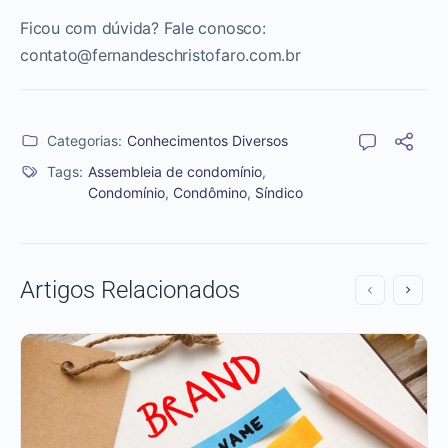
Ficou com dúvida? Fale conosco:
contato@fernandeschristofaro.com.br
Categorias:
Conhecimentos Diversos
Tags:
Assembleia de condomínio
,
Condomínio
,
Condômino
,
Síndico
Artigos Relacionados