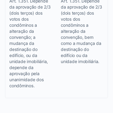
Art. 1.351. Depende
Art. 1.351. Depende
da aprovação de 2/3
da aprovação de 2/3
(dois terços) dos
(dois terços) dos
votos dos
votos dos
condôminos a
condôminos a
alteração da
alteração da
convenção; a
convenção, bem
mudança da
como a mudança da
destinação do
destinação do
edifício, ou da
edifício ou da
unidade imobiliária,
unidade imobiliária.
depende da
aprovação pela
unanimidade dos
condôminos.