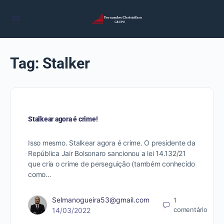
Tag:
Stalker
Stalkear agora é crime!
Isso mesmo. Stalkear agora é crime. O presidente da
República Jair Bolsonaro sancionou a lei 14.132/21
que cria o crime de perseguição (também conhecido
como…
Selmanogueira53@gmail.com
1
comentário
14/03/2022