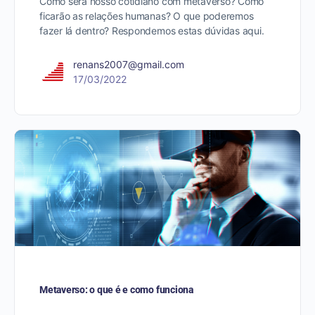
Como será nosso cotidiano com metaverso? Como
ficarão as relações humanas? O que poderemos
fazer lá dentro? Respondemos estas dúvidas aqui.
renans2007@gmail.com
17/03/2022
Metaverso: o que é e como funciona