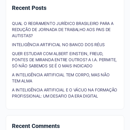
Recent Posts
QUAL O REGRAMENTO JURÍDICO BRASILEIRO PARA A
REDUÇÃO DE JORNADA DE TRABALHO AOS PAIS DE
AUTISTAS?
INTELIGÊNCIA ARTIFICIAL NO BANCO DOS RÉUS
QUER ESTUDAR COM ALBERT EINSTEIN, FREUD,
PONTES DE MIRANDA ENTRE OUTROS? A I.A. PERMITE,
SÓ NÃO SABEMOS SE É O MAIS INDICADO
A INTELIGÊNCIA ARTIFICIAL TEM CORPO, MAS NÃO
TEM ALMA
A INTELIGÊNCIA ARTIFICIAL E O VÁCUO NA FORMAÇÃO
PROFISSIONAL: UM DESAFIO DA ERA DIGITAL
Recent Comments