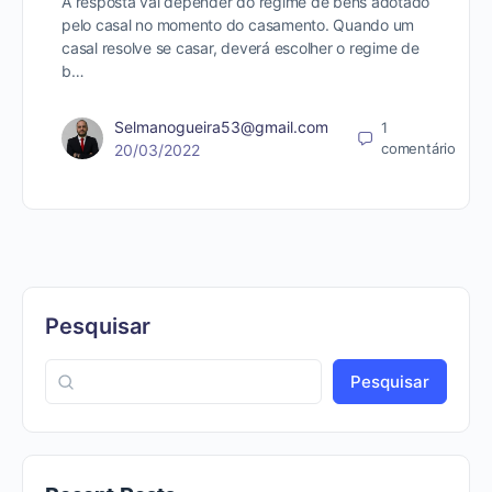
A resposta vai depender do regime de bens adotado
pelo casal no momento do casamento. Quando um
casal resolve se casar, deverá escolher o regime de
b…
Selmanogueira53@gmail.com
1
comentário
20/03/2022
Pesquisar
Pesquisar