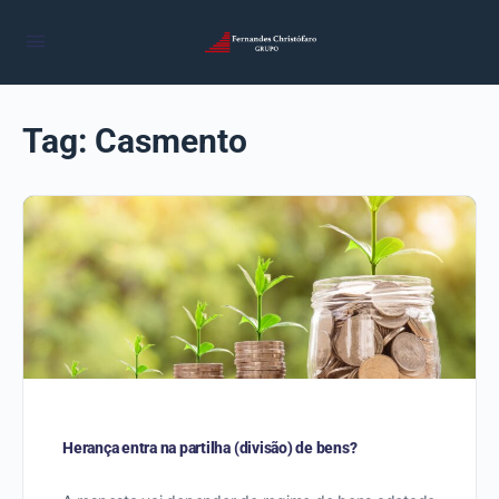
Tag:
Casmento
Herança entra na partilha (divisão) de bens?