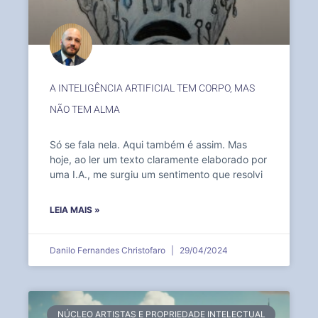
A INTELIGÊNCIA ARTIFICIAL TEM CORPO, MAS
NÃO TEM ALMA
Só se fala nela. Aqui também é assim. Mas
hoje, ao ler um texto claramente elaborado por
uma I.A., me surgiu um sentimento que resolvi
LEIA MAIS »
Danilo Fernandes Christofaro
29/04/2024
NÚCLEO ARTISTAS E PROPRIEDADE INTELECTUAL