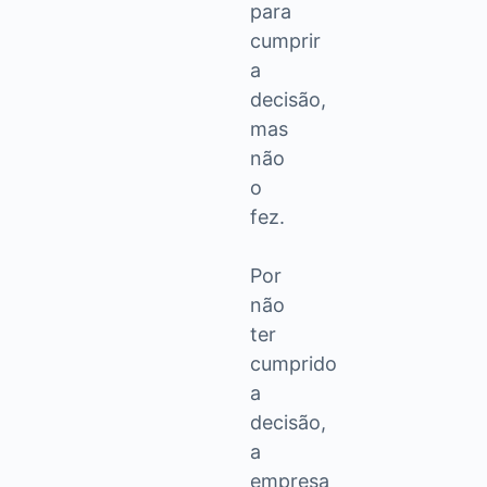
para
cumprir
a
decisão,
mas
não
o
fez.
Por
não
ter
cumprido
a
decisão,
a
empresa