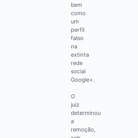
bem
como
um
perfil
falso
na
extinta
rede
social
Google+.
O
juiz
determinou
a
remoção,
sob