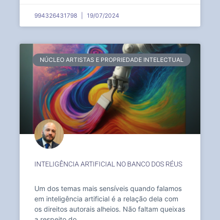
994326431798
19/07/2024
NÚCLEO ARTISTAS E PROPRIEDADE INTELECTUAL
INTELIGÊNCIA ARTIFICIAL NO BANCO DOS RÉUS
Um dos temas mais sensíveis quando falamos
em inteligência artificial é a relação dela com
os direitos autorais alheios. Não faltam queixas
a respeito do