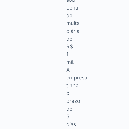
pena
de
multa
diária
de
R$
1
mil.
A
empresa
tinha
o
prazo
de
5
dias