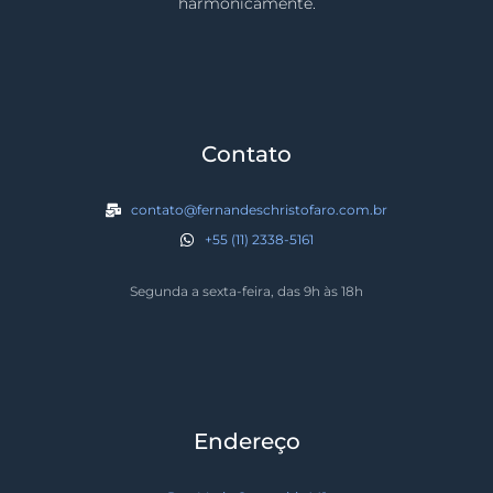
harmonicamente.
Contato
contato@fernandeschristofaro.com.br
+55 (11) 2338-5161
Segunda a sexta-feira, das 9h às 18h
Endereço