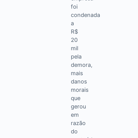
foi
condenada
a
R$
20
mil
pela
demora,
mais
danos
morais
que
gerou
em
razão
do