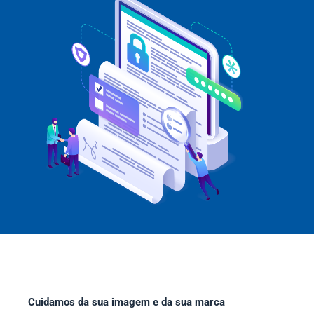
Cuidamos da sua imagem e da sua marca