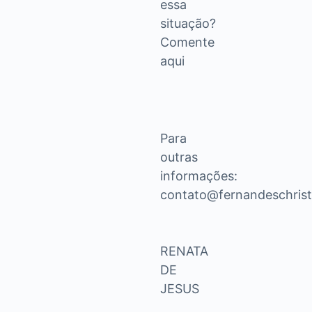
essa
situação?
Comente
aqui
Para
outras
informações:
contato@fernandeschrist
RENATA
DE
JESUS