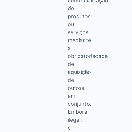
comercialização
de
produtos
ou
serviços
mediante
a
obrigatoriedade
de
aquisição
de
outros
em
conjunto.
Embora
ilegal,
é