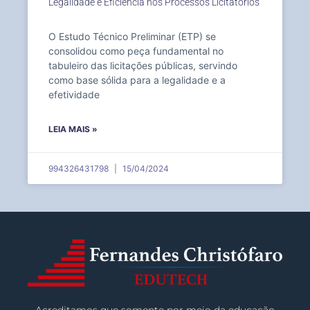
Legalidade e Eficiência nos Processos Licitatórios
O Estudo Técnico Preliminar (ETP) se
consolidou como peça fundamental no
tabuleiro das licitações públicas, servindo
como base sólida para a legalidade e a
efetividade
LEIA MAIS »
994326431798
15/04/2024
Acreditamos que somente por meio da educação