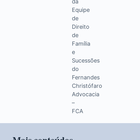
da
Equipe
de
Direito
de
Família
e
Sucessões
do
Fernandes
Christófaro
Advocacia
–
FCA