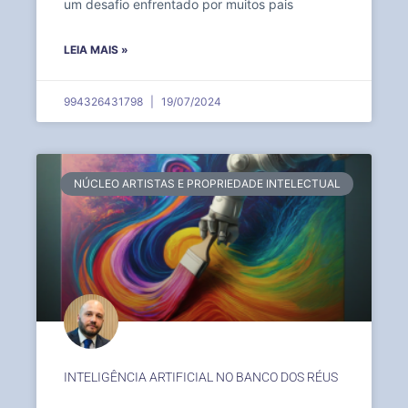
um desafio enfrentado por muitos pais
LEIA MAIS »
994326431798
19/07/2024
NÚCLEO ARTISTAS E PROPRIEDADE INTELECTUAL
INTELIGÊNCIA ARTIFICIAL NO BANCO DOS RÉUS