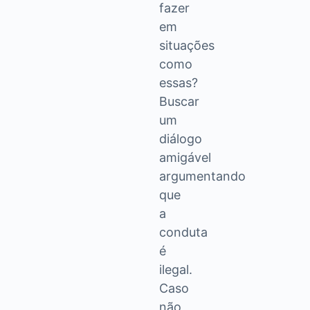
fazer
em
situações
como
essas?
Buscar
um
diálogo
amigável
argumentando
que
a
conduta
é
ilegal.
Caso
não