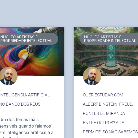
NÚCLEO ARTISTAS E
NÚCLEO ARTISTAS E
PROPRIEDADE INTELECTUAL
PROPRIEDADE INTELECTUAL
INTELIGÊNCIA ARTIFICIAL
QUER ESTUDAR COM
NO BANCO DOS RÉUS
ALBERT EINSTEIN, FREUD,
PONTES DE MIRANDA
Um dos temas mais
ENTRE OUTROS? A I.A.
sensíveis quando falamos
PERMITE, SÓ NÃO SABEMOS
em inteligência artificial é a