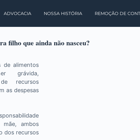
ADVOCACIA
NOSSA HISTÓRIA
REMOÇÃO DE CON
ra filho que ainda não nasceu?
 de alimentos
er grávida,
 de recursos
om as despesas
sponsabilidade
a mãe, ambos
o dos recursos