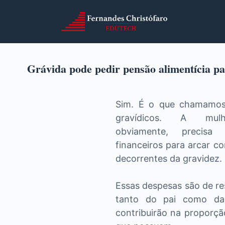
Grávida pode pedir pensão alimentícia pa
Sim. É o que chamamos
gravídicos. A mulh
obviamente, precisa
financeiros para arcar c
decorrentes da gravidez.
Essas despesas são de re
tanto do pai como d
contribuirão na proporçã