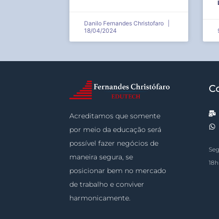
Danilo Fernandes Christofaro
18/04/2024
C
Acreditamos que somente
por meio da educação será
possível fazer negócios de
Seg
maneira segura, se
18h
posicionar bem no mercado
de trabalho e conviver
harmonicamente.