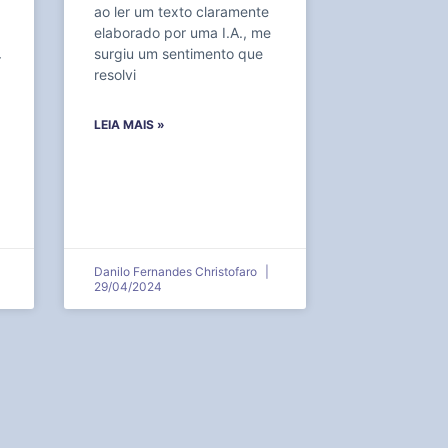
ao ler um texto claramente
elaborado por uma I.A., me
surgiu um sentimento que
r
resolvi
LEIA MAIS »
Danilo Fernandes Christofaro
29/04/2024