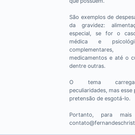
que possuem.
São exemplos de despes
da gravidez: alimentaç
especial, se for o caso
médica e psicológ
complementares, i
medicamentos e até o c
dentre outras.
O tema carrega
peculiaridades, mas esse
pretensão de esgotá-lo.
Portanto, para mais 
contato@fernandeschrist