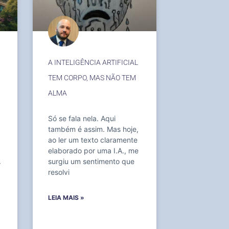
A INTELIGÊNCIA ARTIFICIAL
TEM CORPO, MAS NÃO TEM
ALMA
Só se fala nela. Aqui
também é assim. Mas hoje,
ao ler um texto claramente
elaborado por uma I.A., me
surgiu um sentimento que
r
resolvi
LEIA MAIS »