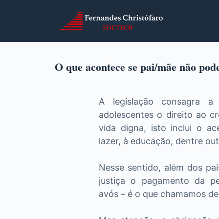
O que acontece se pai/mãe não pode
A legislação consagra a
adolescentes o direito ao cr
vida digna, isto inclui o ace
lazer, à educação, dentre out
Nesse sentido, além dos pais,
justiça o pagamento da pen
avós – é o que chamamos de