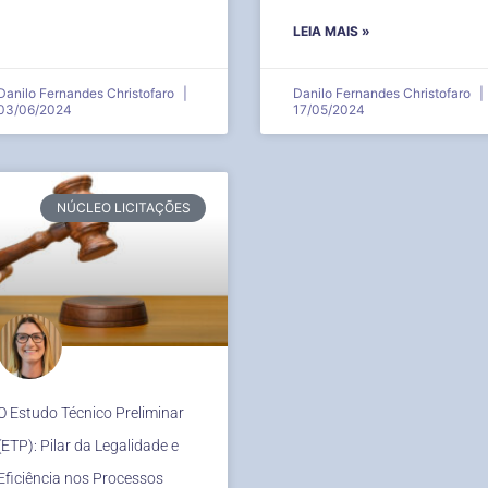
LEIA MAIS »
Danilo Fernandes Christofaro
Danilo Fernandes Christofaro
03/06/2024
17/05/2024
NÚCLEO LICITAÇÕES
O Estudo Técnico Preliminar
(ETP): Pilar da Legalidade e
Eficiência nos Processos