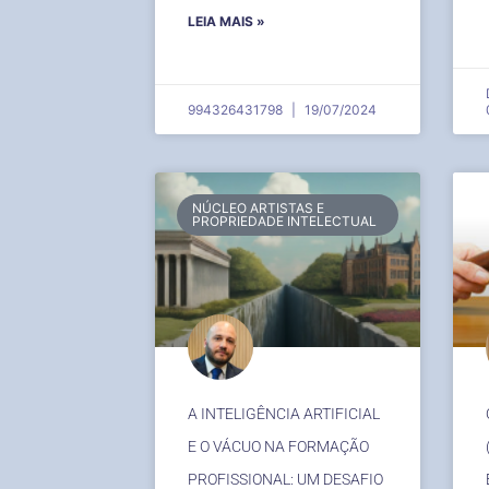
LEIA MAIS »
994326431798
19/07/2024
NÚCLEO ARTISTAS E
PROPRIEDADE INTELECTUAL
A INTELIGÊNCIA ARTIFICIAL
E O VÁCUO NA FORMAÇÃO
PROFISSIONAL: UM DESAFIO