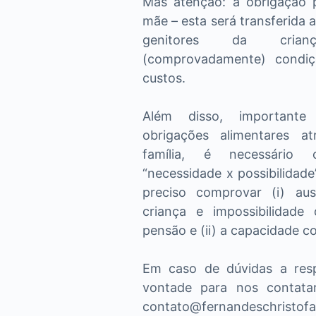
Mas atenção: a obrigação 
mãe – esta será transferida
genitores da crian
(comprovadamente) condic
custos.
Além disso, importante
obrigações alimentares a
família, é necessário
“necessidade x possibilidade”
preciso comprovar (i) aus
criança e impossibilidad
pensão e (ii) a capacidade co
Em caso de dúvidas a resp
vontade para nos contata
contato@fernandeschristofa