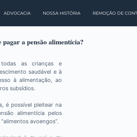
ADVOCACIA
NOSSA HISTÓRIA
REMOÇÃO DE CON
 pagar a pensão alimentícia?
 todas as crianças e
escimento saudável e à
sso à alimentação, ao
ros subsídios.
 é possível pleitear na
são alimentícia pelos
 “alimentos avoengos”.