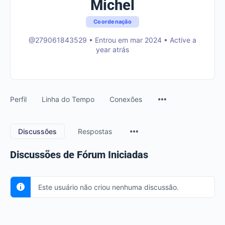
Michel
Coordenação
@279061843529
•
Entrou em mar 2024
•
Active a
year atrás
Perfil
Linha do Tempo
Conexões
Discussões
Respostas
Discussões de Fórum Iniciadas
Este usuário não criou nenhuma discussão.