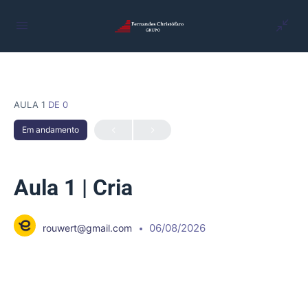
AULA 1
DE 0
Em andamento
Aula 1 | Cria
06/08/2026
rouwert@gmail.com